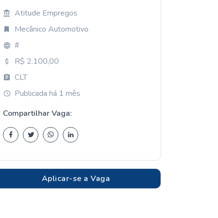
Atitude Empregos
Mecânico Automotivo
#
R$ 2.100,00
CLT
Publicada há 1 mês
Compartilhar Vaga:
Aplicar-se a Vaga