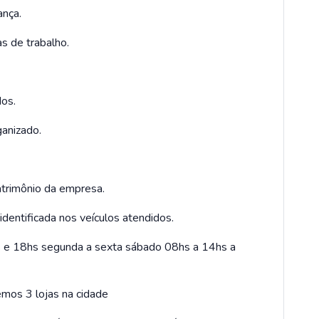
nça.
s de trabalho.
dos.
ganizado.
atrimônio da empresa.
identificada nos veículos atendidos.
8hs e 18hs segunda a sexta sábado 08hs a 14hs a
emos 3 lojas na cidade