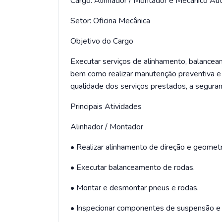
Cargo: Alinhador / Montador e Mecânico A
Setor: Oficina Mecânica
Objetivo do Cargo
Executar serviços de alinhamento, balanc
bem como realizar manutenção preventiva e 
qualidade dos serviços prestados, a seguranç
Principais Atividades
Alinhador / Montador
• Realizar alinhamento de direção e geometri
• Executar balanceamento de rodas.
• Montar e desmontar pneus e rodas.
• Inspecionar componentes de suspensão e 