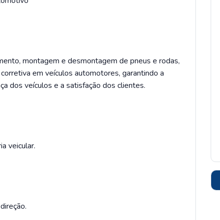
utomotivo
eamento, montagem e desmontagem de pneus e rodas,
corretiva em veículos automotores, garantindo a
a dos veículos e a satisfação dos clientes.
a veicular.
direção.