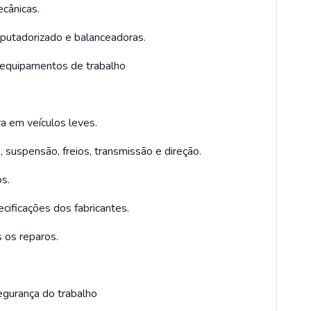
ecânicas.
putadorizado e balanceadoras.
 equipamentos de trabalho
a em veículos leves.
 suspensão, freios, transmissão e direção.
s.
cificações dos fabricantes.
 os reparos.
egurança do trabalho