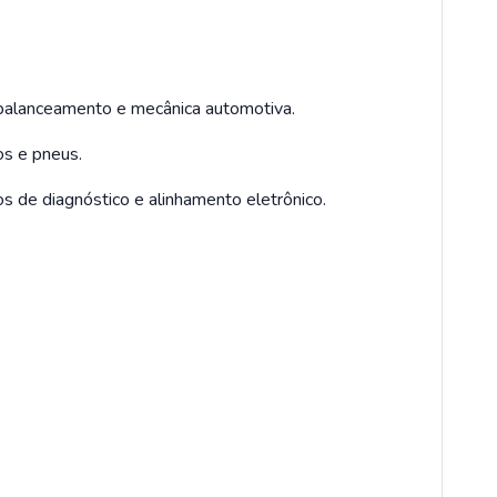
balanceamento e mecânica automotiva.
os e pneus.
s de diagnóstico e alinhamento eletrônico.