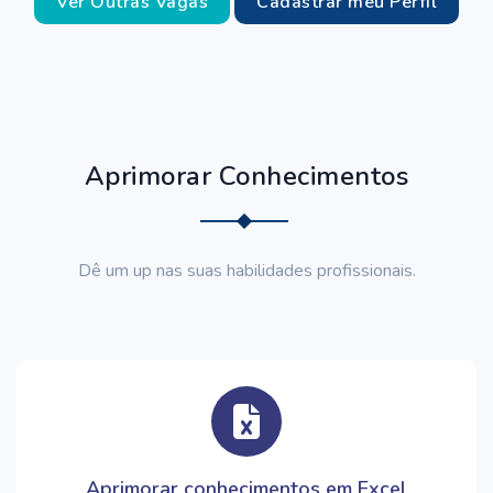
Ver Outras Vagas
Cadastrar meu Perfil
Aprimorar Conhecimentos
Dê um up nas suas habilidades profissionais.
Aprimorar conhecimentos em Excel