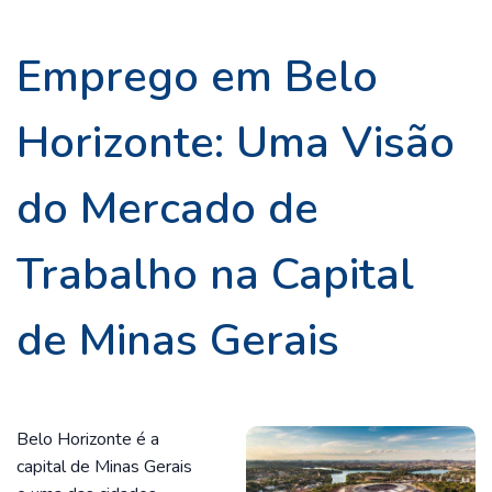
Emprego em Belo
Horizonte: Uma Visão
do Mercado de
Trabalho na Capital
de Minas Gerais
Belo Horizonte é a
capital de Minas Gerais