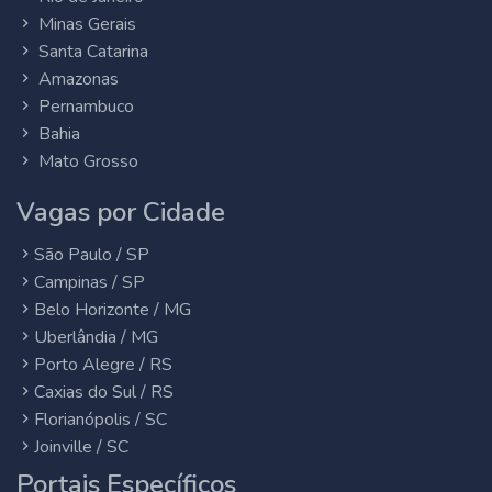
Minas Gerais
Santa Catarina
Amazonas
Pernambuco
Bahia
Mato Grosso
Vagas por Cidade
São Paulo / SP
Campinas / SP
Belo Horizonte / MG
Uberlândia / MG
Porto Alegre / RS
Caxias do Sul / RS
Florianópolis / SC
Joinville / SC
Portais Específicos