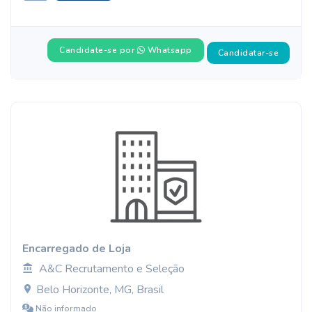
Candidate-se por
Whatsapp
Candidatar-se
Encarregado de Loja
A&C Recrutamento e Seleção
Belo Horizonte, MG, Brasil
Não informado