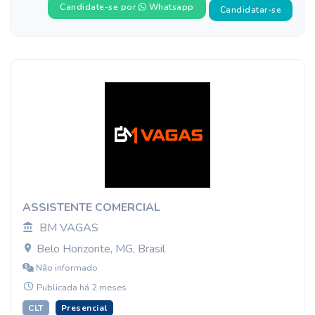
Candidate-se por
Whatsapp
Candidatar-se
ASSISTENTE COMERCIAL
BM VAGAS
Belo Horizonte, MG, Brasil
Não informado
Publicada há 2 meses
CLT
Presencial