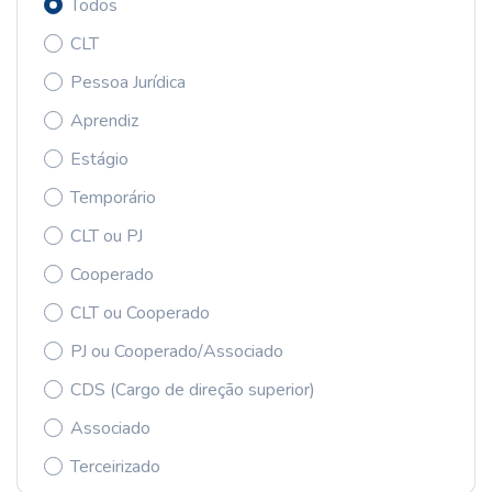
Todos
CLT
Pessoa Jurídica
Aprendiz
Estágio
Temporário
CLT ou PJ
Cooperado
CLT ou Cooperado
PJ ou Cooperado/Associado
CDS (Cargo de direção superior)
Associado
Terceirizado