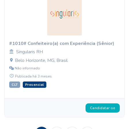
#1010# Confeiteiro(a) com Experiência (Sênior)
Singularis RH
Belo Horizonte, MG, Brasil
Não informado
Publicada há 3 meses
CLT
Presencial
Candidatar-se