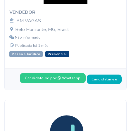
VENDEDOR
BM VAGAS
Belo Horizonte, MG, Brasil
Não informado
Publicada há 1 mês
Pessoa Jurídica
Presencial
Candidate-se por
Whatsapp
Candidatar-se