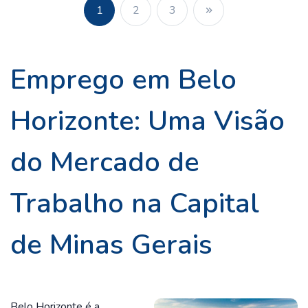
1
2
3
Emprego em Belo
Horizonte: Uma Visão
do Mercado de
Trabalho na Capital
de Minas Gerais
Belo Horizonte é a