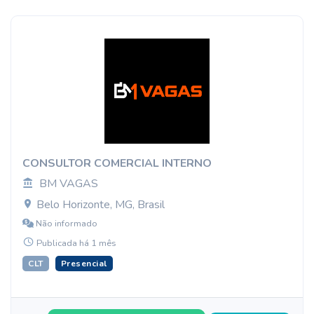
CONSULTOR COMERCIAL INTERNO
BM VAGAS
Belo Horizonte, MG, Brasil
Não informado
Publicada há 1 mês
CLT
Presencial