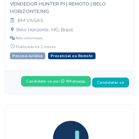
VENDEDOR HUNTER PJ | REMOTO | BELO
HORIZONTE/MG
BM VAGAS
Belo Horizonte, MG, Brasil
Não informado
Publicada há 2 meses
Pessoa Jurídica
Presencial ou Remoto
Candidate-se por
Whatsapp
Candidatar-se